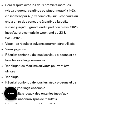
Sera disputé avec les deux premiers marqués
(vieux pigeons, yearlings ou pigeonneaux) (1+2),
classement par 4 (prix complets) sur 3 concours au
choix entre des concours à partir de la petite
vitesse jusqu’au grand fond à partir du 5 avril 2025
jusqu’au et y compris le week-end du 23 &
24/08/2025
Vieux: les résultats suivants pourront être utilisés
Vieux pigeons
Résultat confondu de tous les vieux pigeons et de
tous les yearlings ensemble
Yearlings : les résultats suivants pourront être
utilisés
Yearlings
Résultat confondu de tous les vieux pigeons et de
tous les yearlings ensemble
Des résultats locaux des ententes jusqu’aux
résultats nationaux (pas de résultats
internationaux) pourront être utilisés
Pas de nombre minimum de pigeons ou
d’amateurs participant par concours