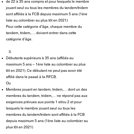
de 22 à 35 ans compris et pour lesquels le membre
jouant seul ou tous les membres du tandem/tridem
sont affiliés à la FCB depuis maximum 5 ans (1ère
liste au colombier au plus tôt en 2021)
Pour cette catégorie d’âge, chaque membre du
tandem, tridem,…. doivent entrer dans cette
catégorie d’âge.
3.
Débutants supérieurs à 35 ans (affiliés au
maximum 5 ans – 1ère liste au colombier au plus
tôt en 2021). Ce débutant ne peut pas avoir été
affilié dans le passé à la RFCB.
Ou
Membres jouant en tandem, tridem,… dont un des
membres du tandem, tridem,… ne répond pas aux
exigences prévues aux points 1 et/ou 2 et pour
lesquels le membre jouant seul ou tous les
membres du tandem/tridem sont affiliés à la FCB
depuis maximum 5 ans (1ère liste au colombier au
plus tôt en 2021)