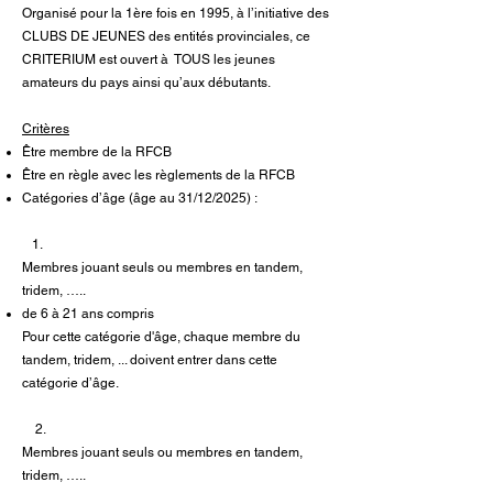
Organisé pour la 1ère fois en 1995, à l’initiative des
CLUBS DE JEUNES des entités provinciales, ce
CRITERIUM est ouvert à TOUS les jeunes
amateurs du pays ainsi qu’aux débutants.
Critères
Être membre de la RFCB
Être en règle avec les règlements de la RFCB
Catégories d’âge (âge au 31/12/2025) :
1.
Membres jouant seuls ou membres en tandem,
tridem, …..
de 6 à 21 ans compris
Pour cette catégorie d'âge, chaque membre du
tandem, tridem, ... doivent entrer dans cette
catégorie d’âge.
2.
Membres jouant seuls ou membres en tandem,
tridem, …..