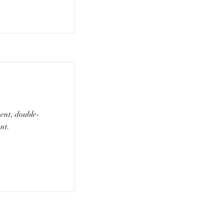
tent, double-
nt.