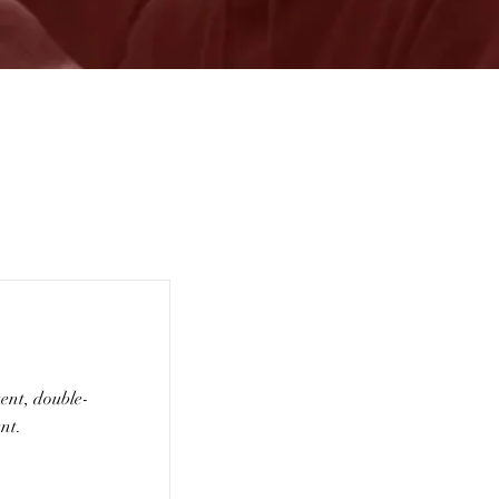
tent, double-
nt.