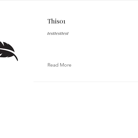
This01
testtesttest
Read More