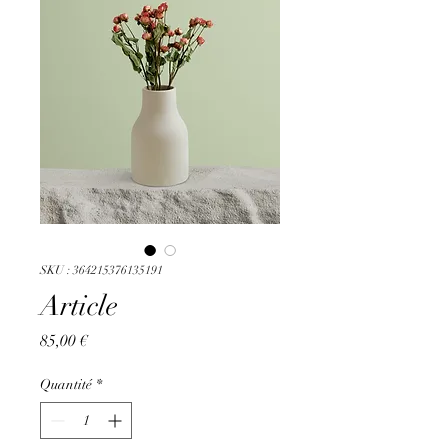
SKU : 364215376135191
Article
Prix
85,00 €
Quantité
*